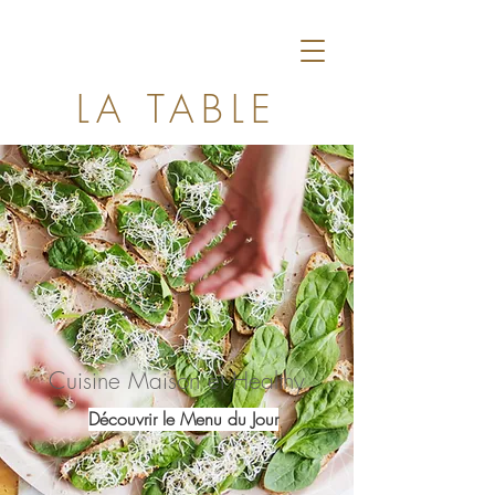
LA TABLE
VERTE
Cuisine Maison et Healthy
Découvrir le Menu du Jour