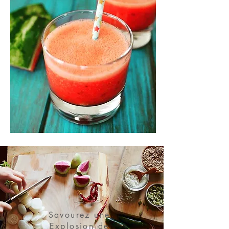
Savourez une
Explosion de