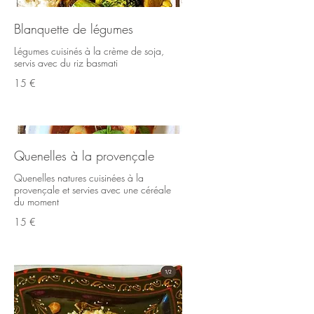
Blanquette de légumes
Légumes cuisinés à la crème de soja,
servis avec du riz basmati
15 €
Quenelles à la provençale
Quenelles natures cuisinées à la
provençale et servies avec une céréale
du moment
15 €