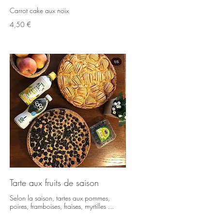
Carrot cake aux noix
4,50 €
Tarte aux fruits de saison
Selon la saison, tartes aux pommes,
poires, framboises, fraises, myrtilles ...